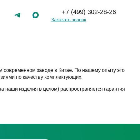
+7 (499) 302-28-26
Заказать звонок
м современном заводе в Китае. По нашему опыту это
нзиями по качеству комплектующих.
на наши изделия в целом) распространяется гарантия