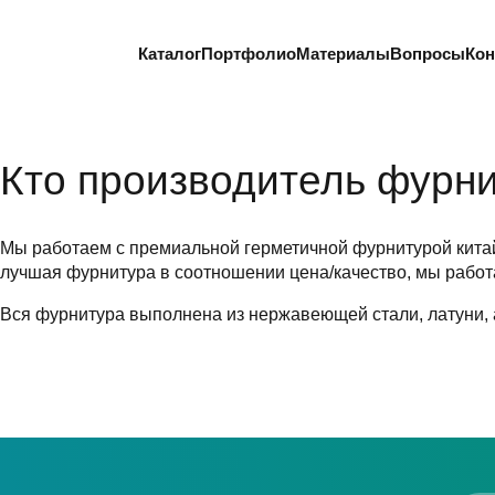
Каталог
Портфолио
Материалы
Вопросы
Кон
Кто производитель фурн
Мы работаем с премиальной герметичной фурнитурой китай
лучшая фурнитура в соотношении цена/качество, мы работа
Вся фурнитура выполнена из нержавеющей стали, латуни, а