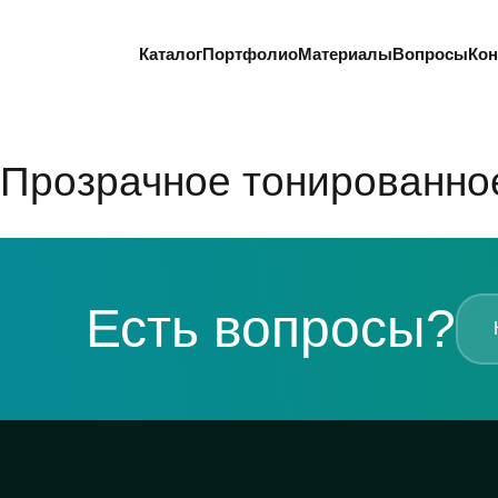
Каталог
Портфолио
Материалы
Вопросы
Кон
Прозрачное тонированно
Есть вопросы?