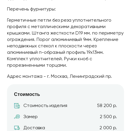
Перечень фурнитуры:
Герметичные петли без реза уплотнительного
профиля с металлическими декоративными
крышками. Штанга жесткости D19 мм. по периметру
ограждения. Порог алюминиевый 9мм. Крепление
неподвижных стекол к плоскости через
алюминиевый п-образный профиль 19х13мм.
Комплект уплотнителей. Ручки кноб с
прорезиненными торцами.
Адрес монтажа - г. Москва, Ленинградский пр.
Стоимость
Стоимость изделия
58 200 р.
Замер
2 500 р.
Доставка
2 000 р.