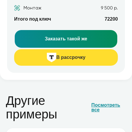
Монтаж
9 500 р.
Итого под ключ
72200
Заказать такой же
В рассрочку
Другие
Посмотреть
примеры
все