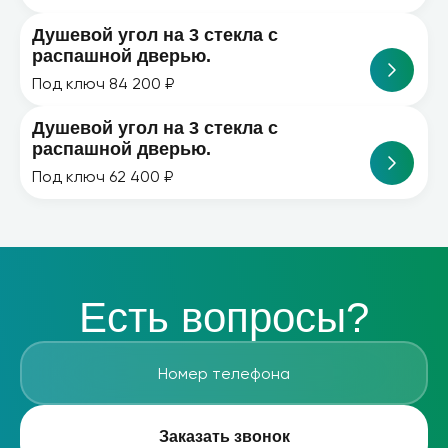
Душевой угол на 3 стекла с
распашной дверью.
Под ключ 84 200 ₽
Душевой угол на 3 стекла с
распашной дверью.
Под ключ 62 400 ₽
Есть вопросы?
Заказать звонок