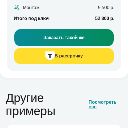
Монтаж
9 500 р.
Итого под ключ
52 800 р.
Заказать такой же
В рассрочку
Другие
Посмотреть
примеры
все