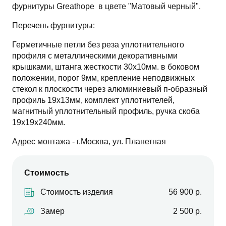
фурнитуры Greathope в цвете "Матовый черный".
Перечень фурнитуры:
Герметичные петли без реза уплотнительного
профиля с металлическими декоративными
крышками, штанга жесткости 30х10мм. в боковом
положении, порог 9мм, крепление неподвижных
стекол к плоскости через алюминиевый п-образный
профиль 19х13мм, комплект уплотнителей,
магнитный уплотнительный профиль, ручка скоба
19х19х240мм.
Адрес монтажа - г.Москва, ул. Планетная
Стоимость
Стоимость изделия
56 900 р.
Замер
2 500 р.