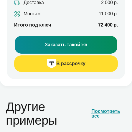
Доставка
2 000 р.
Монтаж
11 000 р.
Итого под ключ
72 400 р.
Заказать такой же
В рассрочку
Другие
Посмотреть
примеры
все