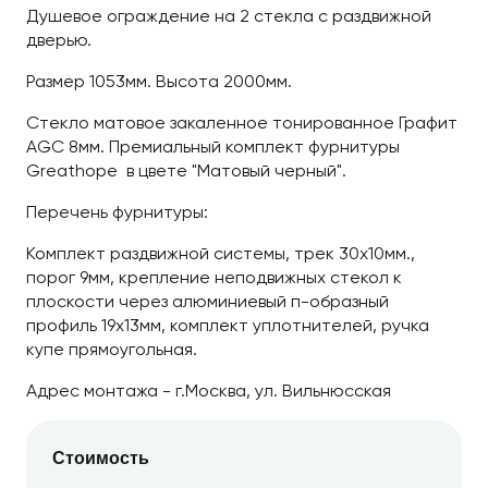
Душевое ограждение на 2 стекла с раздвижной
дверью.
Размер 1053мм. Высота 2000мм.
Стекло матовое закаленное тонированное Графит
AGC 8мм. Премиальный комплект фурнитуры
Greathope в цвете "Матовый черный".
Перечень фурнитуры:
Комплект раздвижной системы, трек 30х10мм.,
порог 9мм, крепление неподвижных стекол к
плоскости через алюминиевый п-образный
профиль 19х13мм, комплект уплотнителей, ручка
купе прямоугольная.
Адрес монтажа - г.Москва, ул. Вильнюсская
Стоимость